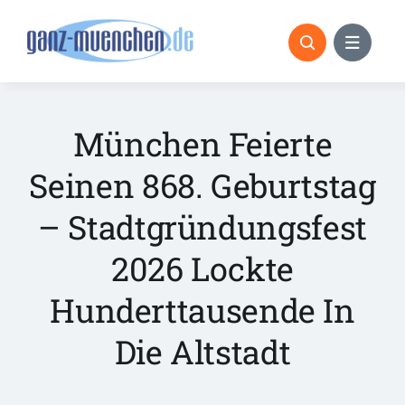
Skip
to
content
München Feierte
Seinen 868. Geburtstag
– Stadtgründungsfest
2026 Lockte
Hunderttausende In
Die Altstadt