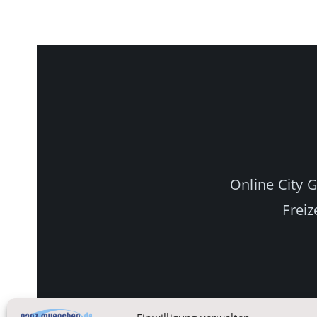
Online City 
Freiz