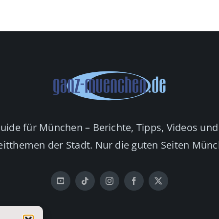
Guide für München – Berichte, Tipps, Videos und
eitthemen der Stadt. Nur die guten Seiten Mün