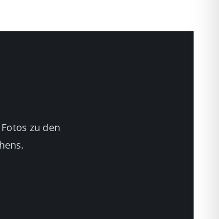
 Fotos zu den
chens.