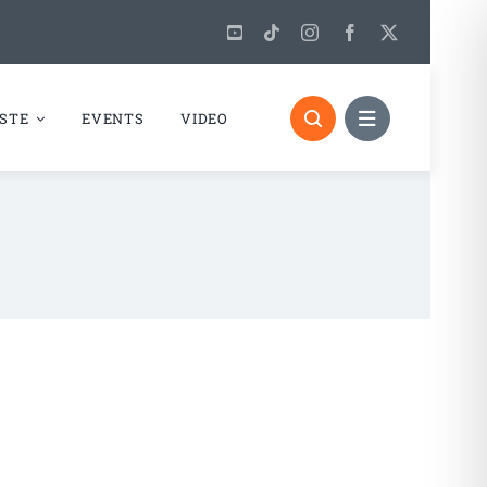
STE
EVENTS
VIDEO