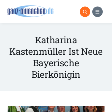
Skip
to
content
Katharina
Kastenmüller Ist Neue
Bayerische
Bierkönigin