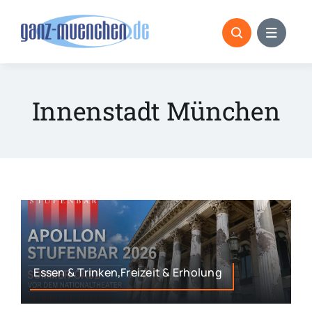
Skip
to
content
Innenstadt München
Essen & Trinken,Freizeit & Erholung