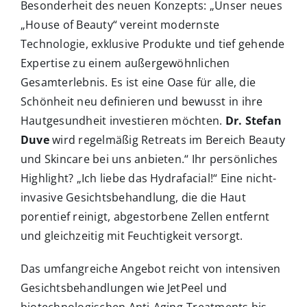
Besonderheit des neuen Konzepts: „Unser neues
„House of Beauty“ vereint modernste
Technologie, exklusive Produkte und tief gehende
Expertise zu einem außergewöhnlichen
Gesamterlebnis. Es ist eine Oase für alle, die
Schönheit neu definieren und bewusst in ihre
Hautgesundheit investieren möchten.
Dr. Stefan
Duve
wird regelmäßig Retreats im Bereich Beauty
und Skincare bei uns anbieten.“ Ihr persönliches
Highlight? „Ich liebe das Hydrafacial!“ Eine nicht-
invasive Gesichtsbehandlung, die die Haut
porentief reinigt, abgestorbene Zellen entfernt
und gleichzeitig mit Feuchtigkeit versorgt.
Das umfangreiche Angebot reicht von intensiven
Gesichtsbehandlungen wie JetPeel und
biotechnologischen Anti-Aging-Treatments bis