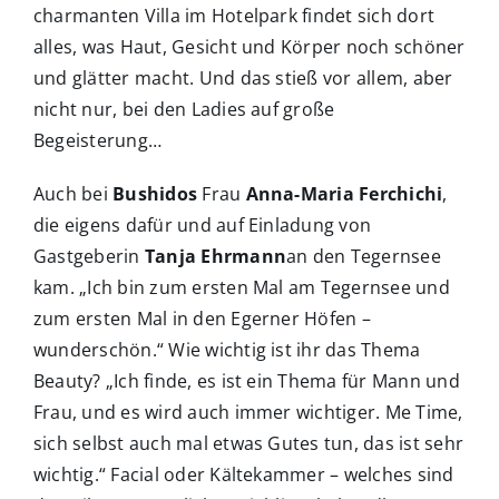
charmanten Villa im Hotelpark findet sich dort
alles, was Haut, Gesicht und Körper noch schöner
und glätter macht. Und das stieß vor allem, aber
nicht nur, bei den Ladies auf große
Begeisterung…
Auch bei
Bushidos
Frau
Anna-Maria Ferchichi
,
die eigens dafür und auf Einladung von
Gastgeberin
Tanja Ehrmann
an den Tegernsee
kam. „Ich bin zum ersten Mal am Tegernsee und
zum ersten Mal in den Egerner Höfen –
wunderschön.“ Wie wichtig ist ihr das Thema
Beauty? „Ich finde, es ist ein Thema für Mann und
Frau, und es wird auch immer wichtiger. Me Time,
sich selbst auch mal etwas Gutes tun, das ist sehr
wichtig.“ Facial oder Kältekammer – welches sind