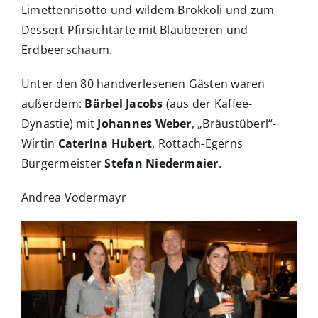
Limettenrisotto und wildem Brokkoli und zum
Dessert Pfirsichtarte mit Blaubeeren und
Erdbeerschaum.
Unter den 80 handverlesenen Gästen waren
außerdem:
Bärbel Jacobs
(aus der Kaffee-
Dynastie) mit
Johannes Weber
, „Bräustüberl“-
Wirtin
Caterina Hubert
, Rottach-Egerns
Bürgermeister
Stefan Niedermaier
.
Andrea Vodermayr