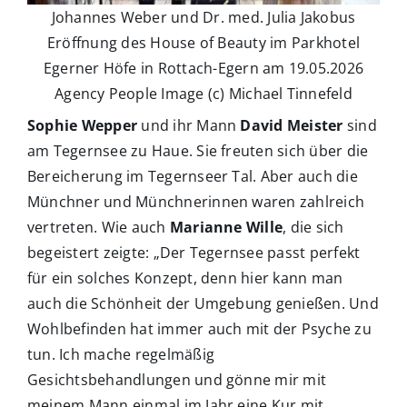
Johannes Weber und Dr. med. Julia Jakobus
Eröffnung des House of Beauty im Parkhotel
Egerner Höfe in Rottach-Egern am 19.05.2026
Agency People Image (c) Michael Tinnefeld
Sophie Wepper
und ihr Mann
David Meister
sind
am Tegernsee zu Haue. Sie freuten sich über die
Bereicherung im Tegernseer Tal. Aber auch die
Münchner und Münchnerinnen waren zahlreich
vertreten. Wie auch
Marianne Wille
, die sich
begeistert zeigte: „Der Tegernsee passt perfekt
für ein solches Konzept, denn hier kann man
auch die Schönheit der Umgebung genießen. Und
Wohlbefinden hat immer auch mit der Psyche zu
tun. Ich mache regelmäßig
Gesichtsbehandlungen und gönne mir mit
meinem Mann einmal im Jahr eine Kur mit