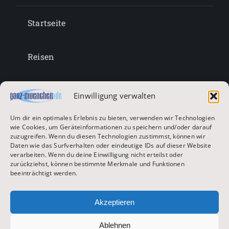
Startseite
Reisen
Lifestyle
Einwilligung verwalten
Um dir ein optimales Erlebnis zu bieten, verwenden wir Technologien
Entertainment
wie Cookies, um Geräteinformationen zu speichern und/oder darauf
zuzugreifen. Wenn du diesen Technologien zustimmst, können wir
Daten wie das Surfverhalten oder eindeutige IDs auf dieser Website
verarbeiten. Wenn du deine Einwilligung nicht erteilst oder
Oktoberfest & Volksfeste
zurückziehst, können bestimmte Merkmale und Funktionen
beeinträchtigt werden.
Zur Hauptseite
Akzeptieren
Ablehnen