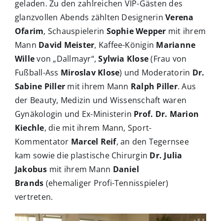
geladen. Zu den zahlreichen VIP-Gästen des
glanzvollen Abends zählten Designerin
Verena
Ofarim
, Schauspielerin
Sophie Wepper
mit ihrem
Mann
David Meister
, Kaffee-Königin
Marianne
Wille
von „Dallmayr“,
Sylwia Klose
(Frau von
Fußball-Ass
Miroslav Klose
) und Moderatorin
Dr.
Sabine Piller
mit ihrem Mann
Ralph Piller
. Aus
der Beauty, Medizin und Wissenschaft waren
Gynäkologin und Ex-Ministerin
Prof. Dr. Marion
Kiechle
, die mit ihrem Mann, Sport-
Kommentator
Marcel Reif
, an den Tegernsee
kam sowie die plastische Chirurgin
Dr.
Julia
Jakobus
mit ihrem Mann
Daniel
Brands
(ehemaliger Profi-Tennisspieler)
vertreten.