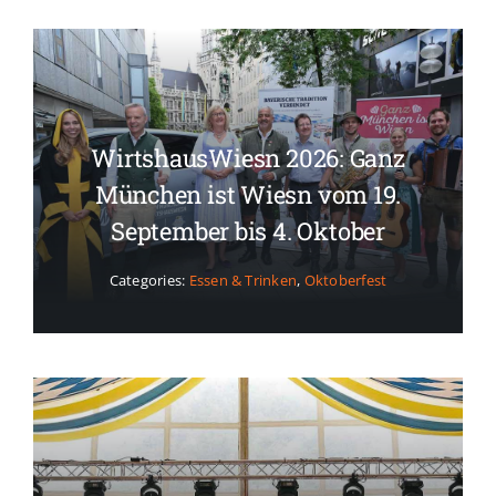
WirtshausWiesn 2026: Ganz
München ist Wiesn vom 19.
September bis 4. Oktober
Categories:
Essen & Trinken
,
Oktoberfest