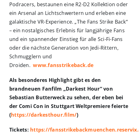
Podracers, bestaunen eine R2-D2 Kollektion oder
ein Arsenal an Lichtschwertern und erleben eine
galaktische VR-Experience. „The Fans Strike Back“
– ein nostalgisches Erlebnis für langjährige Fans
und ein spannender Einstieg für alle Sci-Fi-Fans
oder die nächste Generation von Jedi-Rittern,
Schmugglern und
Droiden.
www.fansstrikeback.de
Als besonderes Highlight gibt es den
brandneuen Fanfilm „Darkest Hour“ von
Sebastian Butterweck zu sehen, der eben bei
der Comi Con in Stuttgart Weltpremiere feierte
(
https://darkesthour.film/
)
Tickets:
https://fansstrikebackmuenchen.reservix