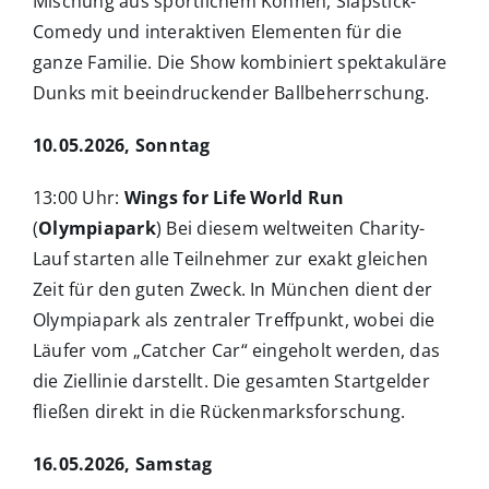
Mischung aus sportlichem Können, Slapstick-
Comedy und interaktiven Elementen für die
ganze Familie. Die Show kombiniert spektakuläre
Dunks mit beeindruckender Ballbeherrschung.
10.05.2026, Sonntag
13:00 Uhr:
Wings for Life World Run
(
Olympiapark
) Bei diesem weltweiten Charity-
Lauf starten alle Teilnehmer zur exakt gleichen
Zeit für den guten Zweck. In München dient der
Olympiapark als zentraler Treffpunkt, wobei die
Läufer vom „Catcher Car“ eingeholt werden, das
die Ziellinie darstellt. Die gesamten Startgelder
fließen direkt in die Rückenmarksforschung.
16.05.2026, Samstag