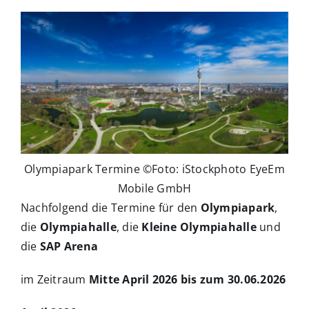
Olympiapark Termine ©Foto: iStockphoto EyeEm
Mobile GmbH
Nachfolgend die Termine für den
Olympiapark
,
die
Olympiahalle
, die
Kleine Olympiahalle
und
die
SAP Arena
im Zeitraum
Mitte April 2026 bis zum 30.06.2026