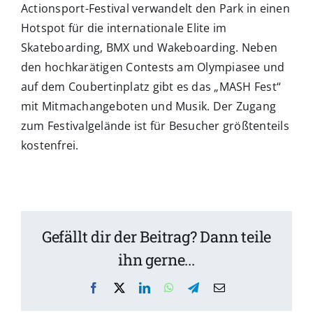
Actionsport-Festival verwandelt den Park in einen
Hotspot für die internationale Elite im
Skateboarding, BMX und Wakeboarding. Neben
den hochkarätigen Contests am Olympiasee und
auf dem Coubertinplatz gibt es das „MASH Fest“
mit Mitmachangeboten und Musik. Der Zugang
zum Festivalgelände ist für Besucher größtenteils
kostenfrei.
Gefällt dir der Beitrag? Dann teile
ihn gerne...
Facebook
X
LinkedIn
WhatsApp
Telegram
Email