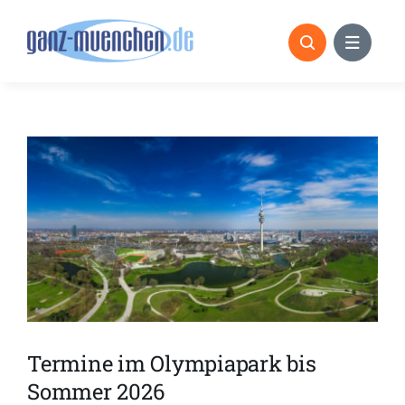
Skip
to
content
Termine im Olympiapark bis
Sommer 2026