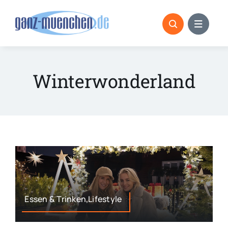
Skip
to
content
Winterwonderland
Essen & Trinken,Lifestyle