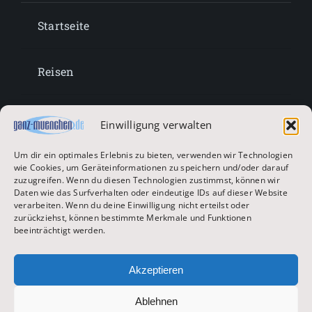
Startseite
Reisen
Lifestyle
Einwilligung verwalten
Um dir ein optimales Erlebnis zu bieten, verwenden wir Technologien
Entertainment
wie Cookies, um Geräteinformationen zu speichern und/oder darauf
zuzugreifen. Wenn du diesen Technologien zustimmst, können wir
Daten wie das Surfverhalten oder eindeutige IDs auf dieser Website
verarbeiten. Wenn du deine Einwilligung nicht erteilst oder
Oktoberfest & Volksfeste
zurückziehst, können bestimmte Merkmale und Funktionen
beeinträchtigt werden.
Zur Hauptseite
Akzeptieren
Ablehnen