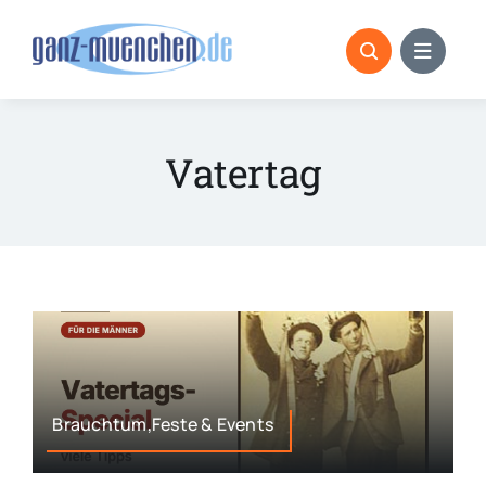
Skip
to
content
Vatertag
Brauchtum,Feste & Events