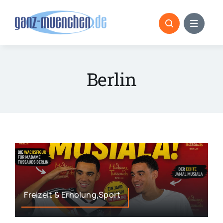
Skip
to
content
Berlin
Freizeit & Erholung,Sport