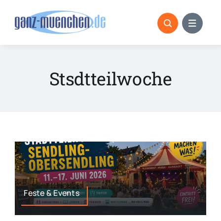
Skip
to
content
Stsdtteilwoche
Feste & Events