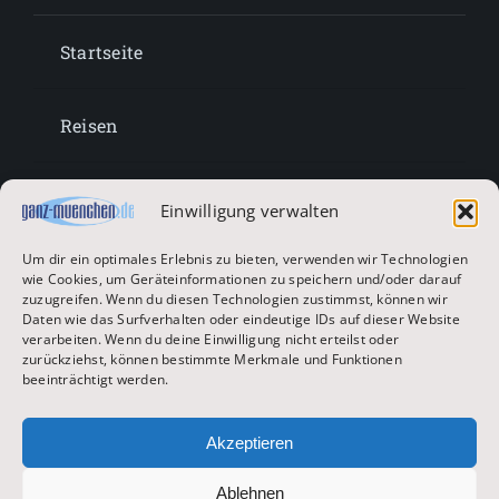
Startseite
Reisen
Lifestyle
Einwilligung verwalten
Um dir ein optimales Erlebnis zu bieten, verwenden wir Technologien
Entertainment
wie Cookies, um Geräteinformationen zu speichern und/oder darauf
zuzugreifen. Wenn du diesen Technologien zustimmst, können wir
Daten wie das Surfverhalten oder eindeutige IDs auf dieser Website
verarbeiten. Wenn du deine Einwilligung nicht erteilst oder
Oktoberfest & Volksfeste
zurückziehst, können bestimmte Merkmale und Funktionen
beeinträchtigt werden.
Zur Hauptseite
Akzeptieren
Ablehnen