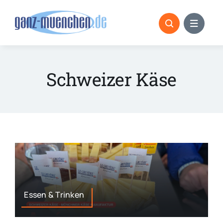
Skip
to
content
Schweizer Käse
Essen & Trinken