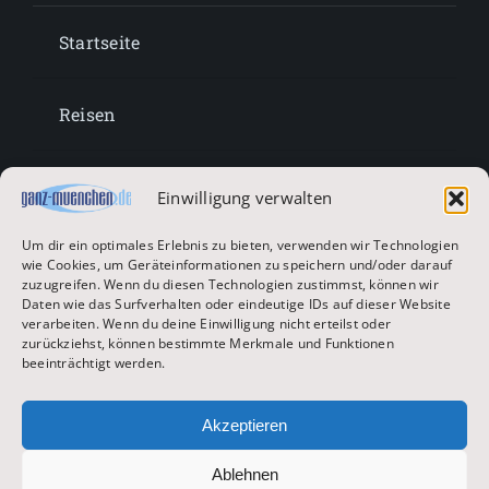
Startseite
Reisen
Lifestyle
Einwilligung verwalten
Um dir ein optimales Erlebnis zu bieten, verwenden wir Technologien
Entertainment
wie Cookies, um Geräteinformationen zu speichern und/oder darauf
zuzugreifen. Wenn du diesen Technologien zustimmst, können wir
Daten wie das Surfverhalten oder eindeutige IDs auf dieser Website
verarbeiten. Wenn du deine Einwilligung nicht erteilst oder
Oktoberfest & Volksfeste
zurückziehst, können bestimmte Merkmale und Funktionen
beeinträchtigt werden.
Zur Hauptseite
Akzeptieren
Ablehnen