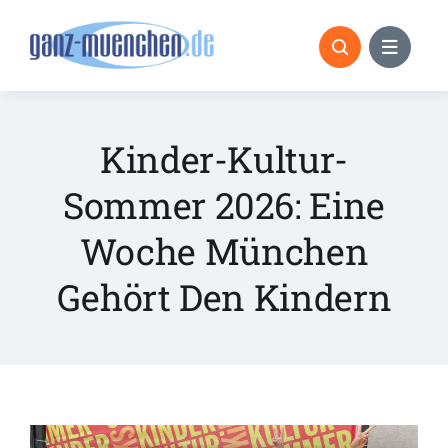
Skip
to
content
Kinder-Kultur-
Sommer 2026: Eine
Woche München
Gehört Den Kindern