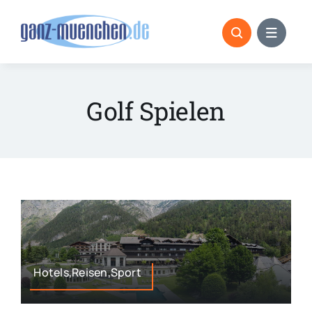
Skip
to
content
Golf Spielen
Hotels,Reisen,Sport