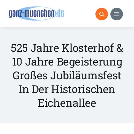
Skip
to
content
525 Jahre Klosterhof &
10 Jahre Begeisterung
Großes Jubiläumsfest
In Der Historischen
Eichenallee