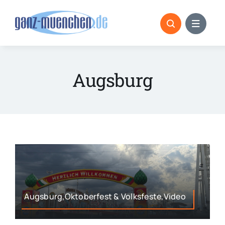
Skip
to
content
Augsburg
Augsburg,Oktoberfest & Volksfeste,Video