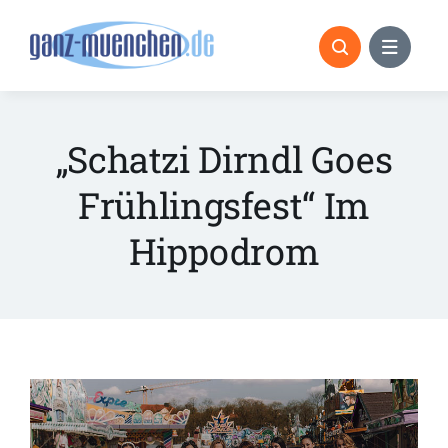
Skip
to
content
„Schatzi Dirndl Goes
Frühlingsfest“ Im
Hippodrom