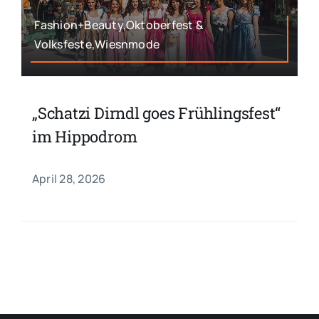
Fashion+Beauty,Oktoberfest &
Volksfeste,Wiesnmode
„Schatzi Dirndl goes Frühlingsfest“
im Hippodrom
April 28, 2026