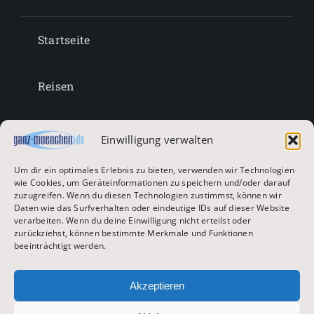
Startseite
Reisen
Lifestyle
Einwilligung verwalten
Um dir ein optimales Erlebnis zu bieten, verwenden wir Technologien
Entertainment
wie Cookies, um Geräteinformationen zu speichern und/oder darauf
zuzugreifen. Wenn du diesen Technologien zustimmst, können wir
Daten wie das Surfverhalten oder eindeutige IDs auf dieser Website
verarbeiten. Wenn du deine Einwilligung nicht erteilst oder
Oktoberfest & Volksfeste
zurückziehst, können bestimmte Merkmale und Funktionen
beeinträchtigt werden.
Zur Hauptseite
Akzeptieren