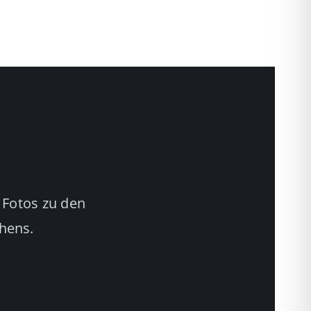
 Fotos zu den
chens.