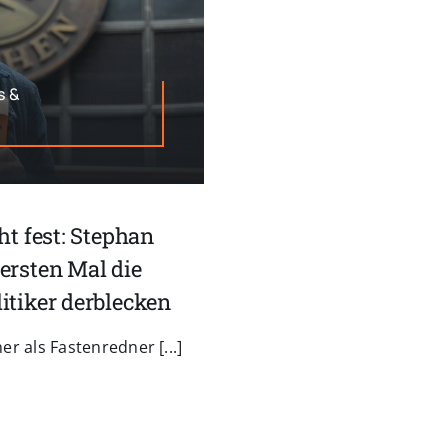
s &
ht fest: Stephan
ersten Mal die
itiker derblecken
r als Fastenredner [...]