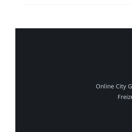
Online City 
Freiz