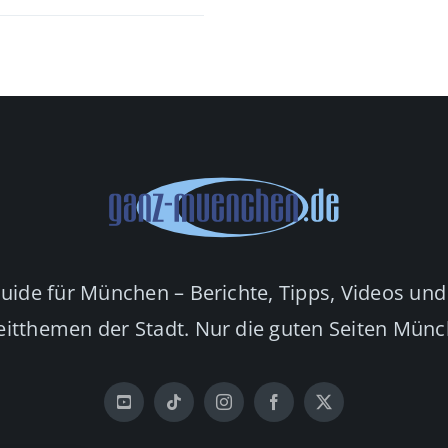
Guide für München – Berichte, Tipps, Videos und
eitthemen der Stadt. Nur die guten Seiten Mün