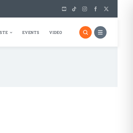
STE
EVENTS
VIDEO