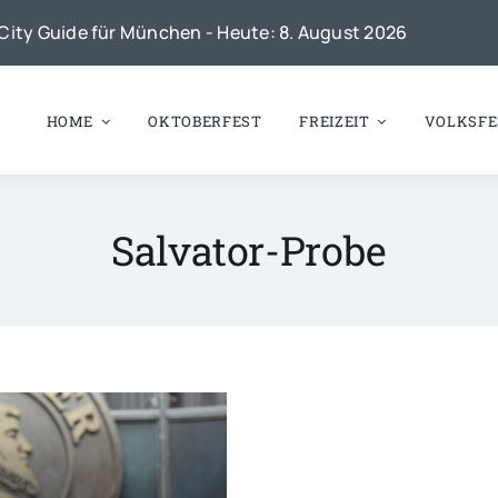
City Guide für München - Heute: 8. August 2026
HOME
OKTOBERFEST
FREIZEIT
VOLKSFE
Salvator-Probe